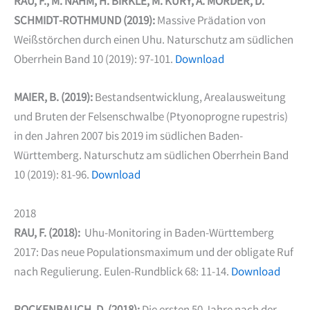
RAU, F., M. NAHM, H. BIRKLE, M. KURY, A. MÖRDER, D.
SCHMIDT-ROTHMUND (2019):
Massive Prädation von
Weißstörchen durch einen Uhu. Naturschutz am südlichen
Oberrhein Band 10 (2019): 97-101.
Download
MAIER, B. (2019):
Bestandsentwicklung, Arealausweitung
und Bruten der Felsenschwalbe (Ptyonoprogne rupestris)
in den Jahren 2007 bis 2019 im südlichen Baden-
Württemberg. Naturschutz am südlichen Oberrhein Band
10 (2019): 81-96.
Download
2018
RAU, F. (2018):
Uhu-Monitoring in Baden-Württemberg
2017: Das neue Populationsmaximum und der obligate Ruf
nach Regulierung. Eulen-Rundblick 68: 11-14.
Download