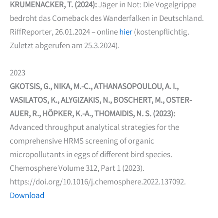
KRUMENACKER, T. (2024):
Jäger in Not: Die Vogelgrippe
bedroht das Comeback des Wanderfalken in Deutschland.
RiffReporter, 26.01.2024 – online
hier
(kostenpflichtig.
Zuletzt abgerufen am 25.3.2024).
2023
GKOTSIS, G., NIKA, M.-C., ATHANASOPOULOU, A. I.,
VASILATOS, K., ALYGIZAKIS, N., BOSCHERT, M., OSTER­
AUER, R., HÖPKER, K.-A., THOMAIDIS, N. S. (2023):
Advanced throughput analytical strategies for the
comprehensive HRMS screening of organic
micropollutants in eggs of different bird species.
Chemosphere Volume 312, Part 1 (2023).
https://doi.org/10.1016/j.chemosphere.2022.137092.
Download