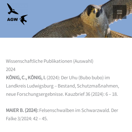
Skip
to
content
Wissenschaftliche Publikationen (Auswahl)
2024
KÖNIG, C., KÖNIG, I.
(2024): Der Uhu (Bubo bubo) im
Landkreis Ludwigsburg – Bestand, Schutzmaßnahmen,
neue Forschungsergebnisse. Kauzbrief 36 (2024): 6 – 18.
MAIER B. (2024):
Felsenschwalben im Schwarzwald. Der
Falke 3/2024: 42 – 45.