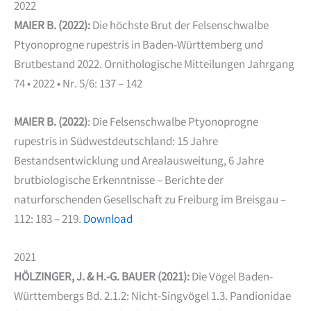
2022
MAIER B. (2022):
Die höchste Brut der Felsenschwalbe
Ptyonoprogne rupestris in Baden-Württemberg und
Brutbestand 2022. Ornithologische Mitteilungen Jahrgang
74 • 2022 • Nr. 5/6: 137 – 142
MAIER B. (2022)
: Die Felsenschwalbe Ptyonoprogne
rupestris in Südwestdeutschland: 15 Jahre
Bestandsentwicklung und Arealausweitung, 6 Jahre
brutbiologische Erkenntnisse – Berichte der
naturforschenden Gesellschaft zu Freiburg im Breisgau –
112: 183 – 219.
Download
2021
HÖLZINGER, J. & H.-G. BAUER (2021):
Die Vögel Baden-
Württembergs Bd. 2.1.2: Nicht-Singvögel 1.3. Pandionidae