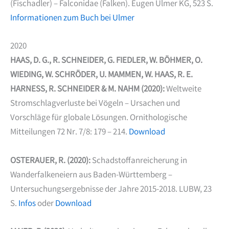
(Fischadler) – Falconidae (Falken). Eugen Ulmer KG, 523 S.
Informationen zum Buch bei Ulmer
2020
HAAS, D. G., R. SCHNEIDER, G. FIEDLER, W. BÖHMER, O.
WIEDING, W. SCHRÖDER, U. MAMMEN, W. HAAS, R. E.
HARNESS, R. SCHNEIDER & M. NAHM (2020):
Weltweite
Stromschlagverluste bei Vögeln – Ursachen und
Vorschläge für globale Lösungen. Ornithologische
Mitteilungen 72 Nr. 7/8: 179 – 214.
Download
OSTERAUER, R. (2020):
Schadstoffanreicherung in
Wanderfalkeneiern aus Baden-Württemberg –
Untersuchungsergebnisse der Jahre 2015-2018. LUBW, 23
S.
Infos
oder
Download