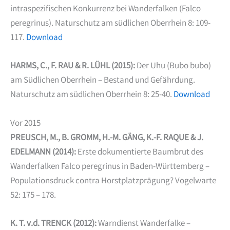
intraspezifischen Konkurrenz bei Wanderfalken (Falco
peregrinus). Naturschutz am südlichen Oberrhein 8: 109-
117.
Download
HARMS, C., F. RAU & R. LÜHL (2015):
Der Uhu (Bubo bubo)
am Südlichen Oberrhein – Bestand und Gefährdung.
Naturschutz am südlichen Oberrhein 8: 25-40.
Download
Vor 2015
PREUSCH, M., B. GROMM, H.-M. GÄNG, K.-F. RAQUE & J.
EDELMANN (2014):
Erste dokumentierte Baumbrut des
Wanderfalken Falco peregrinus in Baden-Württemberg –
Populationsdruck contra Horstplatzprägung? Vogelwarte
52: 175 – 178.
K. T. v.d. TRENCK (2012):
Warndienst Wanderfalke –