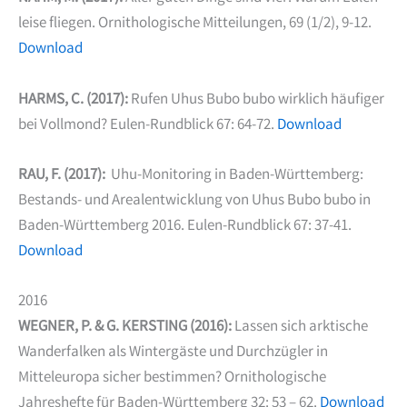
leise fliegen. Ornithologische Mitteilungen, 69 (1/2), 9-12.
Download
HARMS, C. (2017):
Rufen Uhus Bubo bubo wirklich häufiger
bei Vollmond? Eulen-Rundblick 67: 64-72.
Download
RAU, F. (2017):
Uhu-Monitoring in Baden-Württemberg:
Bestands- und Arealentwicklung von Uhus Bubo bubo in
Baden-Württemberg 2016. Eulen-Rundblick 67: 37-41.
Download
2016
WEGNER, P. & G. KERSTING (2016):
Lassen sich arktische
Wanderfalken als Wintergäste und Durchzügler in
Mitteleuropa sicher bestimmen? Ornithologische
Jahreshefte für Baden-Württemberg 32: 53 – 62.
Download