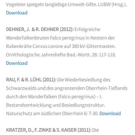
Vogeleier spiegeln langlebige Umwelt-Gifte. LUBW (Hrsg.).
Download
DEHNER, J. & R. DEHNER (2012):
Erfolgreiche
Wanderfalkenbruten Falco peregrinus in Nestern der
Rabenkrähe Corvus corone auf 380 kV-Gittermasten.
Ornithologische Jahreshefte Bad.-Württ. 28: 117-118.
Download
RAU, F. & R. LÜHL (2011):
Die Wiederbesiedlung des
Schwarzwalds und des angrenzenden Oberrhein-Tieflands
durch den Wanderfalken (Falco peregrinus) – I.
Bestandsentwicklung und Besiedlungsstruktur.
Naturschutz am südlichen Oberrhein 6: 7-30.
Download
KRATZER, D., F. ZINKE & S. KAISER (2011):
Die