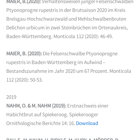
MAIER, B.(2020):
Verhaltensweisen junger Felsenschwalben
Ptyonoprogne rupestris in der Brutsaison 2020 im Kreis
Breisgau-Hochschwarzwald und Mehlschwalbenbruten
Delichon urbicum in zwei Steinbrüchen im Ortenaukreis,
Baden-Württemberg. Monticola 112 (2020): 46-49.
MAIER, B. (2020):
Die Felsenschwalbe Ptyonoprogne
rupestris in Baden-Württemberg im Aufwind –
Bestandszunahme im Jahr 2020 um 67 Prozent. Monticola
112 (2020): 50-53.
2019
NAHM, O. & M. NAHM (2019):
Erstnachweis einer
Habichtbrut auf Spiekeroog. Spiekerooger
Ornithologische Berichte 14: 16.
Download