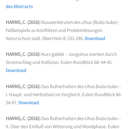
des Abstracts
HARMS, C. (2016):
Bauwerkbruten des Uhus (Bubo bubo) –
Fallbeispiele zu Konflikten und Problemlösungen.
Naturschutz südl. Oberrhein 8: 231-246.
Download
HARMS, C. (2016):
Kurz gelebt – Junguhus sterben durch
Stromschlag und Kollision. Eulen-Rundblick 66: 44-45.
Download
HARMS, C. (2016):
Das Rufverhalten des Uhus Bubo bubo –
I. Haupt- und Herbstbalz im Vergleich. Eulen-Rundblick 66:
54-67.
Download
HARMS, C. (2016):
Das Rufverhalten des Uhus Bubo bubo –
II. Über den Einfluß von Witterung und Mondphase. Eulen-