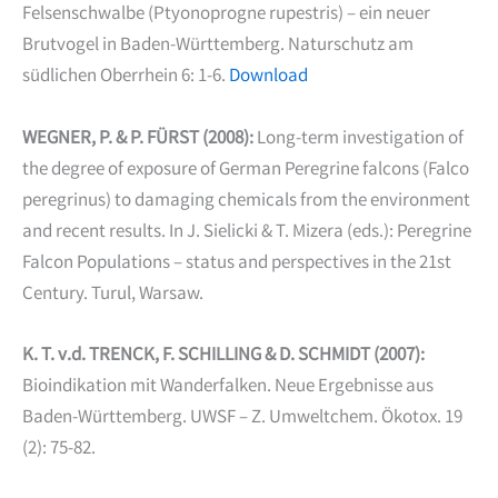
Felsenschwalbe (Ptyonoprogne rupestris) – ein neuer
Brutvogel in Baden-Württemberg. Naturschutz am
südlichen Oberrhein 6: 1-6.
Download
WEGNER, P. & P. FÜRST (2008):
Long-term investigation of
the degree of exposure of German Peregrine falcons (Falco
peregrinus) to damaging chemicals from the environment
and recent results. In J. Sielicki & T. Mizera (eds.): Peregrine
Falcon Populations – status and perspectives in the 21st
Century. Turul, Warsaw.
K. T. v.d. TRENCK, F. SCHILLING & D. SCHMIDT (2007):
Bioindikation mit Wanderfalken. Neue Ergebnisse aus
Baden-Württemberg. UWSF – Z. Umweltchem. Ökotox. 19
(2): 75-82.