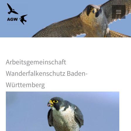
Skip
to
content
Arbeitsgemeinschaft
Wanderfalkenschutz Baden-
Württemberg