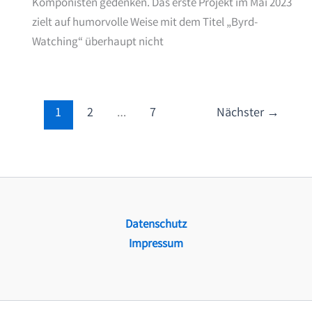
Komponisten gedenken. Das erste Projekt im Mai 2023
zielt auf humorvolle Weise mit dem Titel „Byrd-
Watching“ überhaupt nicht
1
2
…
7
Nächster
→
Datenschutz
Impressum