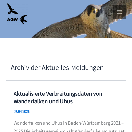
Skip
to
content
Archiv der Aktuelles-Meldungen
Aktualisierte Verbreitungsdaten von
Wanderfalken und Uhus
02.04.2026
Wanderfalken und Uhus in Baden-Württemberg 2021 –
2025 Die Arbeitsgemeinschaft Wanderfalkenschutz hat