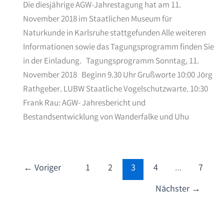
Die diesjährige AGW-Jahrestagung hat am 11.
November 2018 im Staatlichen Museum für
Naturkunde in Karlsruhe stattgefunden Alle weiteren
Informationen sowie das Tagungsprogramm finden Sie
in der Einladung. Tagungsprogramm Sonntag, 11.
November 2018 Beginn 9.30 Uhr Grußworte 10:00 Jörg
Rathgeber. LUBW Staatliche Vogelschutzwarte. 10:30
Frank Rau: AGW- Jahresbericht und
Bestandsentwicklung von Wanderfalke und Uhu
←
Voriger
1
2
3
4
…
7
Nächster
→