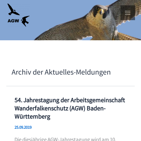
Skip
to
content
Archiv der Aktuelles-Meldungen
54. Jahrestagung der Arbeitsgemeinschaft
Wanderfalkenschutz (AGW) Baden-
Württemberg
25.09.2019
Die diesjährige AGW-Jahrestagung wird am 10.